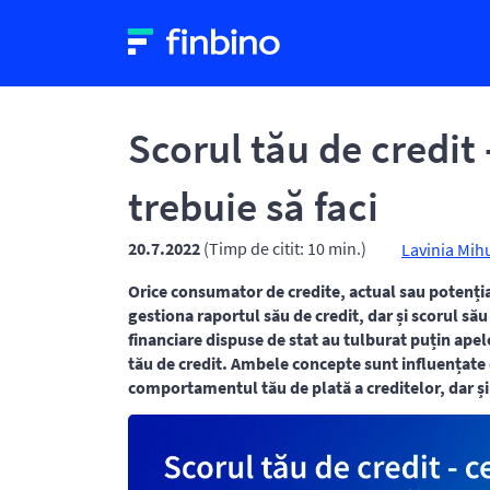
Scorul tău de credit -
trebuie să faci
20.7.2022
(Timp de citit: 10 min.)
Lavinia Mih
Orice consumator de credite, actual sau potențial,
gestiona raportul său de credit, dar și scorul să
financiare dispuse de stat au tulburat puțin apele
tău de credit. Ambele concepte sunt influențate
comportamentul tău de plată a creditelor, dar și 