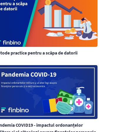
tode practice pentru a scăpa de datorii
ndemia COVID19 - impactul ordonanțelor