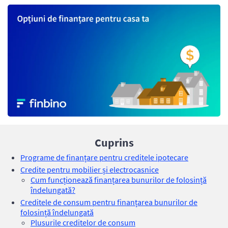
Cuprins
Programe de finanțare pentru creditele ipotecare
Credite pentru mobilier și electrocasnice
Cum funcționează finanțarea bunurilor de folosință
îndelungată?
Creditele de consum pentru finanțarea bunurilor de
folosință îndelungată
Plusurile creditelor de consum