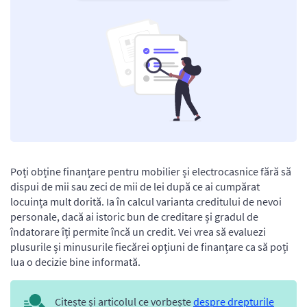
Poți obține finanțare pentru mobilier și electrocasnice fără să
dispui de mii sau zeci de mii de lei după ce ai cumpărat
locuința mult dorită. Ia în calcul varianta creditului de nevoi
personale, dacă ai istoric bun de creditare și gradul de
îndatorare îți permite încă un credit. Vei vrea să evaluezi
plusurile și minusurile fiecărei opțiuni de finanțare ca să poți
lua o decizie bine informată.
Citește și articolul ce vorbește
despre drepturile