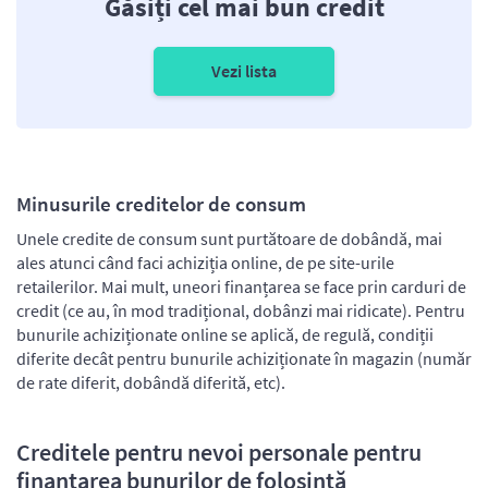
Găsiți cel mai bun credit
Vezi lista
Minusurile creditelor de consum
Unele credite de consum sunt purtătoare de dobândă, mai
ales atunci când faci achiziția online, de pe site-urile
retailerilor. Mai mult, uneori finanțarea se face prin carduri de
credit (ce au, în mod tradițional, dobânzi mai ridicate). Pentru
bunurile achiziționate online se aplică, de regulă, condiții
diferite decât pentru bunurile achiziționate în magazin (număr
de rate diferit, dobândă diferită, etc).
Creditele pentru nevoi personale pentru
finanțarea bunurilor de folosință