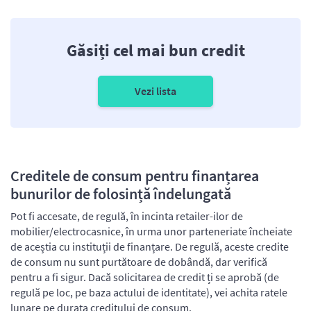
Găsiți cel mai bun credit
Vezi lista
Creditele de consum pentru finanțarea
bunurilor de folosință îndelungată
Pot fi accesate, de regulă, în incinta retailer-ilor de
mobilier/electrocasnice, în urma unor parteneriate încheiate
de aceștia cu instituții de finanțare. De regulă, aceste credite
de consum nu sunt purtătoare de dobândă, dar verifică
pentru a fi sigur. Dacă solicitarea de credit ți se aprobă (de
regulă pe loc, pe baza actului de identitate), vei achita ratele
lunare pe durata creditului de consum.