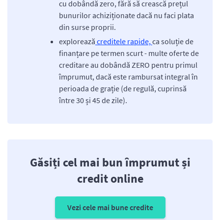
cu dobândă zero, fără să crească prețul
bunurilor achiziționate dacă nu faci plata
din surse proprii.
explorează
creditele rapide,
ca soluție de
finanțare pe termen scurt - multe oferte de
creditare au dobândă ZERO pentru primul
împrumut, dacă este rambursat integral în
perioada de grație (de regulă, cuprinsă
între 30 și 45 de zile).
Găsiți cel mai bun împrumut și
credit online
Vezi cele mai bune credite