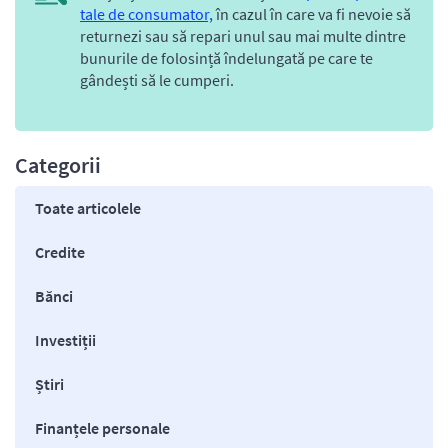
tale de consumator,
în cazul în care va fi nevoie să
returnezi sau să repari unul sau mai multe dintre
bunurile de folosință îndelungată pe care te
gândești să le cumperi.
Categorii
Toate articolele
Credite
Bănci
Investiții
Știri
Finanțele personale