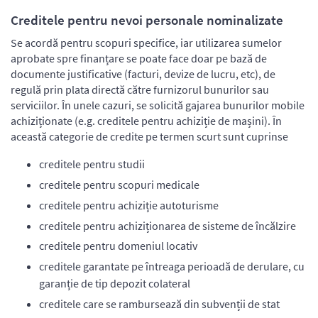
Creditele pentru nevoi personale nominalizate
Se acordă pentru scopuri specifice, iar utilizarea sumelor
aprobate spre finanțare se poate face doar pe bază de
documente justificative (facturi, devize de lucru, etc), de
regulă prin plata directă către furnizorul bunurilor sau
serviciilor. În unele cazuri, se solicită gajarea bunurilor mobile
achiziționate (e.g. creditele pentru achiziție de mașini). În
această categorie de credite pe termen scurt sunt cuprinse
creditele pentru studii
creditele pentru scopuri medicale
creditele pentru achiziție autoturisme
creditele pentru achiziționarea de sisteme de încălzire
creditele pentru domeniul locativ
creditele garantate pe întreaga perioadă de derulare, cu
garanție de tip depozit colateral
creditele care se rambursează din subvenții de stat