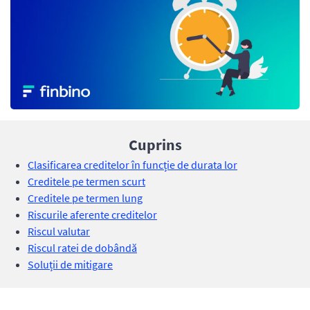
Cuprins
Clasificarea creditelor în funcție de durata lor
Creditele pe termen scurt
Creditele pe termen lung
Riscurile aferente creditelor
Riscul valutar
Riscul ratei de dobândă
Soluții de mitigare