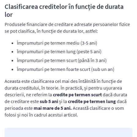
Clasificarea creditelor în funcție de durata
lor
Produsele financiare de creditare adresate persoanelor fizice
se pot clasifica, în funcție de durata lor, astfel:
Împrumuturi pe termen mediu (3-5 ani)
Împrumuturi pe termen lung (peste 5 ani)
Împrumuturi pe termen scurt (până în 3 ani)
Împrumuturi pe termen foarte scurt (sub un an)
Aceasta este clasificarea cel mai des întâlnită în funcție de
durata creditului, în teorie. În practică, și pentru ușurarea
descrierii, ne referim la
credite pe termen scurt
dacă durata
de creditare este
sub 5 ani
și la
credite pe termen lung
dacă
perioada este
mai mare de 5 ani.
Această clasificare o vom
folosi și noi în cadrul acestui articol.