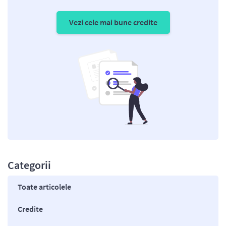
Vezi cele mai bune credite
Categorii
Toate articolele
Credite