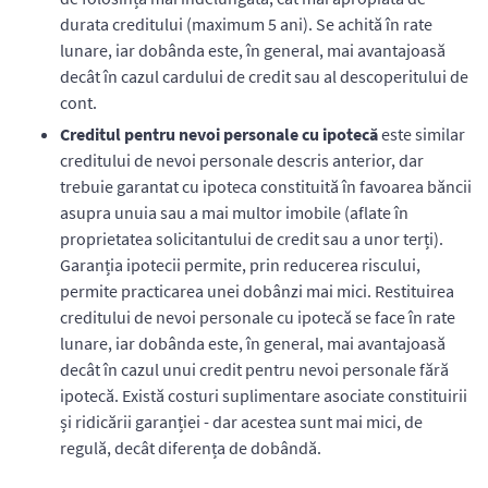
durata creditului (maximum 5 ani). Se achită în rate
lunare, iar dobânda este, în general, mai avantajoasă
decât în cazul cardului de credit sau al descoperitului de
cont.
Creditul pentru nevoi personale cu ipotecă
este similar
creditului de nevoi personale descris anterior, dar
trebuie garantat cu ipoteca constituită în favoarea băncii
asupra unuia sau a mai multor imobile (aflate în
proprietatea solicitantului de credit sau a unor terți).
Garanția ipotecii permite, prin reducerea riscului,
permite practicarea unei dobânzi mai mici. Restituirea
creditului de nevoi personale cu ipotecă se face în rate
lunare, iar dobânda este, în general, mai avantajoasă
decât în cazul unui credit pentru nevoi personale fără
ipotecă. Există costuri suplimentare asociate constituirii
și ridicării garanției - dar acestea sunt mai mici, de
regulă, decât diferența de dobândă.