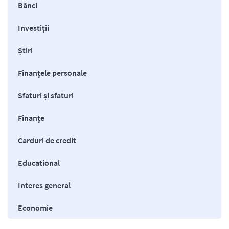
Bănci
Investiții
Știri
Finanțele personale
Sfaturi și sfaturi
Finanțe
Carduri de credit
Educational
Interes general
Economie