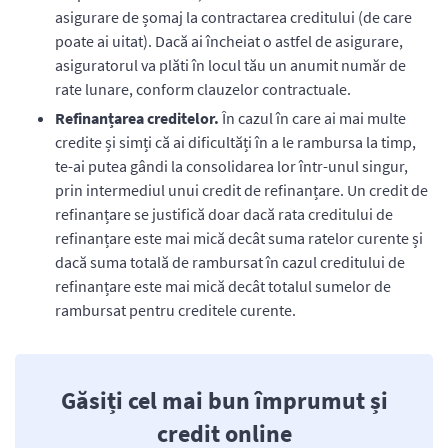
asigurare de șomaj la contractarea creditului (de care
poate ai uitat). Dacă ai încheiat o astfel de asigurare,
asiguratorul va plăti în locul tău un anumit număr de
rate lunare, conform clauzelor contractuale.
Refinanțarea creditelor.
În cazul în care ai mai multe
credite și simți că ai dificultăți în a le rambursa la timp,
te-ai putea gândi la consolidarea lor într-unul singur,
prin intermediul unui credit de refinanțare. Un credit de
refinanțare se justifică doar dacă rata creditului de
refinanțare este mai mică decât suma ratelor curente și
dacă suma totală de rambursat în cazul creditului de
refinanțare este mai mică decât totalul sumelor de
rambursat pentru creditele curente.
Găsiți cel mai bun împrumut și
credit online